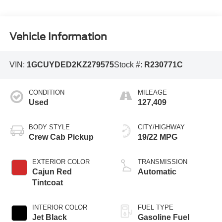
Vehicle Information
VIN:
1GCUYDED2KZ279575
Stock #:
R230771C
CONDITION
MILEAGE
Used
127,409
BODY STYLE
CITY/HIGHWAY
Crew Cab Pickup
19/22 MPG
EXTERIOR COLOR
TRANSMISSION
Cajun Red
Automatic
Tintcoat
INTERIOR COLOR
FUEL TYPE
Jet Black
Gasoline Fuel