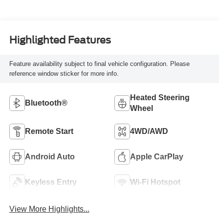
Highlighted Features
Feature availability subject to final vehicle configuration. Please
reference window sticker for more info.
Heated Steering
Bluetooth®
Wheel
Remote Start
4WD/AWD
Android Auto
Apple CarPlay
Keyless Entry
Wi-Fi Hotspot
View More Highlights...