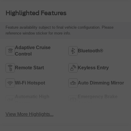
Highlighted Features
Feature availability subject to final vehicle configuration. Please
reference window sticker for more info.
Adaptive Cruise
Bluetooth®
Control
Remote Start
Keyless Entry
Wi-Fi Hotspot
Auto Dimming Mirror
Automatic High
Emergency Brake
Beams
Assist
View More Highlights...