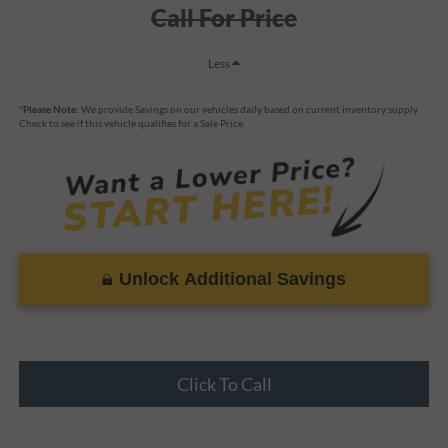
Call For Price
Less
*
Please Note:
We provide Savings on our vehicles daily based on current inventory supply.
Check to see if this vehicle qualifies for a Sale Price.
Unlock Additional Savings
Click To Call