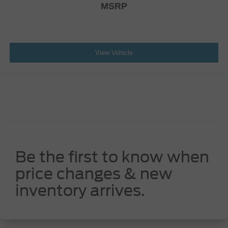
MSRP
View Vehicle
Be the first to know when
price changes & new
inventory arrives.