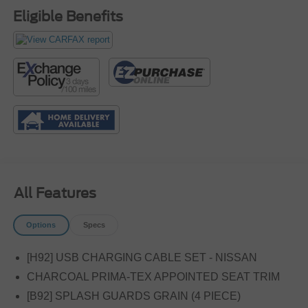
Eligible Benefits
All Features
Options
Specs
[H92] USB CHARGING CABLE SET - NISSAN
CHARCOAL PRIMA-TEX APPOINTED SEAT TRIM
[B92] SPLASH GUARDS GRAIN (4 PIECE)