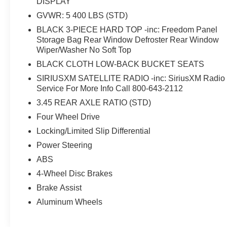
DISPLAY
GVWR: 5 400 LBS (STD)
BLACK 3-PIECE HARD TOP -inc: Freedom Panel
Storage Bag Rear Window Defroster Rear Window
Wiper/Washer No Soft Top
BLACK CLOTH LOW-BACK BUCKET SEATS
SIRIUSXM SATELLITE RADIO -inc: SiriusXM Radio
Service For More Info Call 800-643-2112
3.45 REAR AXLE RATIO (STD)
Four Wheel Drive
Locking/Limited Slip Differential
Power Steering
ABS
4-Wheel Disc Brakes
Brake Assist
Aluminum Wheels