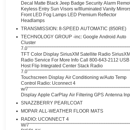
Decal Matte Black Jeep Badge Security Alarm Remo
Keyless Entry Sun Visors w/Illuminated Vanity Mirror
Front LED Fog Lamps LED Premium Reflector
Headlamps
TRANSMISSION: 8-SPEED AUTOMATIC (850RE)
TECHNOLOGY GROUP -inc: Google Android Auto Cluster 7.0""""""""""""""""""""""""""""""""""""""""""""""""""""""""""""""""""""""""""""""""""""""""""""""""""""""""""""""""""""""""""""""""""""""""""""""""""""""""""""""""""""""""""""""""""""""""""""""""""""""""""""""""""""""""""""""""""""""""""""""""""""""""""""""""""""""""""""""""""""""""""""""""""""""""""""""""""""""""""""""""""""""""""""""""""""""""""""""""""""""""""""""""""""""""""""""""""""""""""""""""""""""""""""""""""""""""""""""""""""""""""""""""""""""""""""""""""""""""""""""""""""""""""""""""""""""""""""""""""""""""""""""""""""""""""""""""""""""""""""""""""""""""""""""""""""""""""""""""""""""""""""""""""""""""""""""""""""""""""""""""""""""""""""""""""""""""""""""""""""""""""""""""""""""""""""""""""""""""""""""""""""""""""""""""""""""""""""""""""""""""""""""""""""""""""""""""""""""""""""""""""""""""""""""""""""""""""""""""""""""""""""""""""""""""""""""""""""""""""""""""""""""""""""""""""""""""""""""""""""""""""""""""""""""""""""""""""""""""""""""""""""""""""""""""""""""""""""""""""""""""""""""""""""""""""""""""""""""""""""""""""""""""""""""""""""""""""""""""""""""""""""""""""""""""""""""""""""""""""""""""""""""""""""""""""""""""""""""""""""""""""""""""""""""""""""""""""""""""""""""""""""""""""""""""""""""""""""""""""""""""""""""""""""""""""""""""""""""""""""""""""""""""""""""""""""""""""""""""""""""""""""""""""""""""""""""""""""""""""""""""""""""""""""""""""""""""""""""""""""""""""""""""""""""""""""""""""""""""""""""""""""""""""""""""""""""""""""""""""""""""""""""""""""""""""""""""""""""""""""""""""""""""""""""""""""""""""""""""""""""""""""""""""""""""""""""""""""""""""""""""""""""""""""""""""""""""""""""""""""""""""""""""""""""""""""""""""""""""""""""""""""""""""""""""""""""""""""""""""""""""""""""""""""""""""""""""""""""""""""""""""""""""""""""""""""""""""""""""""""""""""""""""""""""""""""""""""""""""""""""""""""""""""""""""""""""""""""""""""""""""""""""""""""""""""""""""""""""""""""""""""""""""""""""""""""""""""""""""""""""""""""""""""""""""""""""""""""""""""""""""""""""""""""""""""""""""""""""""""""""""""""""""""""""""""""""""""""""""""""""""""""""""""""""""""""""""""""""""""""""""""""""""""""""""""""""""""""""""""""""""""""""""""""""""""""""""""""""""""""""""""""""""""""""""""""""""""""""""""""""""""""""""""""""""""""""""""""""""""""""""""""""""""""""""""""""""""""""""""""""""""""""""""""""""""""""""""""""""""""""""""""""""""""""""""""""""""""""""""""""""""""""""""""""""""""""""""""""""""""""""""""""""""""""""""""""""""""""""""""""""""""""""""""""""""""""""""""""""""""""""""""""""""""""""""""""""""""""""""""""""""""""""""""""""""""""""""""""""""""""""""""""""""""""""""""""""""""""""""""""""""""""""""""""""""""""""""""""""""""""""""""""""""""""""""""""""""""""""""""""""""""""""""""""""""""""""""""""""""""""""""""""""""""""""""""""""""""""""""""""""""""""""""""""""""""""""""""""""""""""""""""""""""""""""""""""""""""""""""""""""""""""""""""""""""""""""""""""""""""""""""""""""""""""""""""""""""""""""""""""""""""""""""""""""""""""""""""""""""""""""""""""""""""""""""""""""""""""""""""""""""""""""""""""""""""""""""""""""""""""""""""""""""""""""""""""""""""""""""""""""""""""""""""""""""""""""""""""""""""""""""""""""""""""""""""""""""""""""""""""""""""""""""""""""""""""""""""""""""""""""""""""""""""""""""""""""""""""""""""""""""""""""""""""""""""""""""""""""""""""""""""""""""""""""""""""""""""""""""""""""""""""""""""""""""""""""""""""""""""""""""""""""""""""""""""""""""""""""""""""""""""""""""""""""""""""""""""""""""""""""""""""""""""""""""""""""""""""""""""""""""""""""""""""""""""""""""""""""""""""""""""""""""""""""""""""""""""""""""""""""""""""""""""""""""""""""""""""""""""""""""""""""""""""""""""""""""""""""""""""""""""""""""""""""""""""""""""""""""""""""""""""""""""""""""""""""""""""""""""""""""""""""""""""""""""""""""""""""""""""""""""""""""""""""""""""""""""""""""""""""""""""""""""""""""""""""""""""""""""""""""""""""""""""""""""""""""""""""""""""""""""""""""""""""""""""""""""""""""""""""""""""""""""""""""""""""""""""""""""""""""""""""""""""""""""""""""""""""""""""""""""""""""""""""""""""""""""""""""""""""""""""""""""""""""""""""""""""""""""""""""""""""""""""""""""""""""""""""""""""""""""""""""""""""""""""""""""""""""""""""""""""""""""""""""""""""""""""""""""""""""""""""""""""""""""""""""""""""""""""""""""""""""""""""""""""""""""""""""""""""""""""""""""""""""""""""""""""""""""""""""""""""""""""""""""""""""""""""""""""""""""""""""""""""""""""""""""""""""""""""""""""""""""""""""""""""""""""""""""""""""""""""""""""""""""""""""""""""""""""""""""""""""""""""""""""""""""""""""""""""""""""""""""""""""""""""""""""""""""""""""""""""""""""""""""""""""""""""""""""""""""""""""""""""""""""""""""""""""""""""""""""""""""""""""""""""""""""""""""""""""""""""""""""""""""""""""""""""""""""""""""""""""""""""""""""""""""""""""""""""""""""""""""""""""""""""""""""""""""""""""""""""""""""""""""""""""""""""""""""""""""""""""""""""""""""""""""""""""""""""""""""""""""""""""""""""""""""""""""""""""""""""""""""""""""""""""""""""""""""""""""""""""""""""""""""""""""""""""""""""""""""""""""""""""""""""""""""""""""""""""""""""""""""""""""""""""""""""""""""""""""""""""""""""""""""""""""""""""""""""""""""""""""""""""""""""""""""""""""""""""""""""""""""""""""""""""""""""""""""""""""""""""""""""""""""""""""""""""""""""""""""""""""""""""""""""""""""""""""""""""""""""""""""""""""""""""""""""""""""""""""""""""""""""""""""""""""""""""""""""""""""""""""""""""""""""""""""""""""""""""""""""""""""""""""""""""""""""""""""""""""""""""""""""""""""""""""""""""""""""""""""""""""""""""""""""""""""""""""""""""""""""""""""""""""""""""""""""""""""""""""""""""""""""""""""""""""""""""""""""""""""""""""""""""""""""""""""""""""""""""""""""""""""""""""""""""""""""""""""""""""""""""""""""""""""""""""""""""""""""""""""""""""""""""""""""""""""""""""""""""""""""""""""""""""""""""""""""""""""""""""""""""""""""""""""""""""""""""""""""""""""""""""""""""""""""""""""""""""""""""""""""""""""""""""""""""""""""""""""""""""""""""""""""""""""""""""""""""""""""""""""""""""""""""""""""""""""""""""""""""""""""""""""""""""""""""""""""""""""""""""""""""""""""""""""""""""""""""""""""""""""""""""""""""""""""""""""""""""""""""""""""""""""""""""""""""""""""""""""""""""""""""""""""""""""""""""""""""""""""""""""""""""""""""""""""""""""""""""""""""""""""""""""""""""""""""""""""""""""""""""""""""""""""""""""""""""""""""""""""""""""""""""""""""""""""""""""""""""""""""""""""""""""""""""""""""""""""""""""""""""""""""""""""""""""""""""""""""""""""""""""""""""""""""""""""""""""""""""""""""""""""""""""""""""""""""""""""""""""""""""""""""""""""""""""""""""""""""""""""""""""""""""""""""""""""""""""""""""""""""""""""""""""""""""""""""""""""""""""""""""""""""""""""""""""""""""""""""""""""""""""""""""""""""""""""""""""""""""""""""""""""""""""""""""""""""""""""""""""""""""""""""""""""""""""""""""""""""""""""""""""""""""""""""""""""""""""""""""""""""""""""""""""""""""""""""""""""""""""""""""""""""""""""""""""""""""""""""""""""""""""""""""""""""""""""""""""""""""""""""""""""""""""""""""""""""""""""""""""""""""""""""""""""""""""""""""""""""""""""""""""""""""""""""""""""""""""""""""""""""""""""""""""""""""""""""""""""""""""""""""""""""""""""""""""""""""""""""""""""""""""""""""""""""""""""""""""""""""""""""""""""""""""""""""""""""""""""""""""""""""""""""""""""""""""""""""""""""""""""""""""""""""""""""""""""""""""""""""""""""""""""""""""""""""""""""""""""""""""""""""""""""""""""""""""""""""""""""""""""""""""""""""""""""""""""""""""""""""""""""""""""""""""""""""""""""""""""""""""""""""""""""""""""""""""""""""""""""""""""""""""""""""""""""""""""""""""""""""""""""""""""""""""""""""""""""""""""""""""""""""""""""""""""""""""""""""""""""""""""""""""""""""""""""""""""""""""""""""""""""""""""""""""""""""""""""""""""""""""""""""""""""""""""""""""""""""""""""""""""""""""""""""""""""""""""""""""""""""""""""""""""""""""""""""""""""""""""""""""""""""""""""""""""""""""""""""""""""""""""""""""""""""""""""""""""""""""""""""""""""""""""""""""""""""""""""""""""""""""""""""""""""""""""""""""""""""""""""""""""""""""""""""""""""""""""""""""""""""""""""""""""""""""""""""""""""""""""""""""""""""""""""""""""""""""""""""""""""""""""""""""""""""""""""""""""""""""""""""""""""""""""""""""""""""""""""""""""""""""""""""""""""""""""""""""""""""""""""""""""""""""""""""""""""""""""""""""""""""""""""""""""""""""""""""""""""""""""""""""""""""""""""""""""""""""""""""""""""""""""""""""""""""""""""""""""""""""""""""""""""""""""""""""""""""""""""""""""""""""""""""""""""""""""""""""""""""""""""""""""""""""""""""""""""""""""""""""""""""""""""""""""""""""""""""""""""""""""""""""""""""""""""""""""""""""""""""""""""""""""""""""""""""""""""""""""""""""""""""""""""""""""""""""""""""""""""""""""""""""""""""""""""""""""""""""""""""""""""""""""""""""""""""""""""""""""""""""""""""""""""""""""""""""""""""""""""""""""""""""""""""""""""""""""""""""""""""""""""""""""""""""""""""""""""""""""""""""""""""""""""""""""""""""""""""""""""""""""""""""""""""""""""""""""""""""""""""""""""""""""""""""""""""""""""""""""""""""""""""""""""""""""""""""""""""""""""""""""""""""""""""""""""""""""""""""""""""""""""""""""""""""""""""""""""""""""""""""""""""""""""""""""""""""""""""""""""""""""""""""""""""""""""""""""""""""""""""""""""""""""""""""""""""""""""""""""""""""""""""""""""""""""""""""""""""""""""""""""""""""""""""""""""""""""""""""""""""""""""""""""""""""""""""""""""""""""""""""""""""""""""""""""""""""""""""""""""""""""""""""""""""""""""""""""""""""""""""""""""""""""""""""""""""""""""""""""""""""""""""""""""""""""""""""""""""""""""""""""""""""""""""""""""""""""""""""""""""""""""""""""""""""""""""""""""""""""""""""""""""""""""""""""""""""""""""""""""""""""""""""""""""""""""""""""""""""""""""""""""""""""""""""""""""""""""""""""""""""""""""""""""""""""""""""""""""""""""""""""""""""""""""""""""""""""""""""""""""""""""""""""""""""""""""""""""""""""""""""""""""""""""""""""""""""""""""""""""""""""""""""""""""""""""""""""""""""""""
Display Apple CarPlay Air Filtering GPS Antenna Inp
SNAZZBERRY PEARLCOAT
MOPAR ALL-WEATHER FLOOR MATS
RADIO: UCONNECT 4 W/7"""""""""""""""""""""""""""""""""""""""""""""""""""""""""""""""""""""""""""""""""""""""""""""""""""""""""""""""""""""""""""""""""""""""""""""""""""""""""""""""""""""""""""""""""""""""""""""""""""""""""""""""""""""""""""""""""""""""""""""""""""""""""""""""""""""""""""""""""""""""""""""""""""""""""""""""""""""""""""""""""""""""""""""""""""""""""""""""""""""""""""""""""""""""""""""""""""""""""""""""""""""""""""""""""""""""""""""""""""""""""""""""""""""""""""""""""""""""""""""""""""""""""""""""""""""""""""""""""""""""""""""""""""""""""""""""""""""""""""""""""""""""""""""""""""""""""""""""""""""""""""""""""""""""""""""""""""""""""""""""""""""""""""""""""""""""""""""""""""""""""""""""""""""""""""""""""""""""""""""""""""""""""""""""""""""""""""""""""""""""""""""""""""""""""""""""""""""""""""""""""""""""""""""""""""""""""""""""""""""""""""""""""""""""""""""""""""""""""""""""""""""""""""""""""""""""""""""""""""""""""""""""""""""""""""""""""""""""""""""""""""""""""""""""""""""""""""""""""""""""""""""""""""""""""""""""""""""""""""""""""""""""""""""""""""""""""""""""""""""""""""""""""""""""""""""""""""""""""""""""""""""""""""""""""""""""""""""""""""""""""""""""""""""""""""""""""""""""""""""""""""""""""""""""""""""""""""""""""""""""""""""""""""""""""""""""""""""""""""""""""""""""""""""""""""""""""""""""""""""""""""""""""""""""""""""""""""""""""""""""""""""""""""""""""""""""""""""""""""""""""""""""""""""""""""""""""""""""""""""""""""""""""""""""""""""""""""""""""""""""""""""""""""""""""""""""""""""""""""""""""""""""""""""""""""""""""""""""""""""""""""""""""""""""""""""""""""""""""""""""""""""""""""""""""""""""""""""""""""""""""""""""""""""""""""""""""""""""""""""""""""""""""""""""""""""""""""""""""""""""""""""""""""""""""""""""""""""""""""""""""""""""""""""""""""""""""""""""""""""""""""""""""""""""""""""""""""""""""""""""""""""""""""""""""""""""""""""""""""""""""""""""""""""""""""""""""""""""""""""""""""""""""""""""""""""""""""""""""""""""""""""""""""""""""""""""""""""""""""""""""""""""""""""""""""""""""""""""""""""""""""""""""""""""""""""""""""""""""""""""""""""""""""""""""""""""""""""""""""""""""""""""""""""""""""""""""""""""""""""""""""""""""""""""""""""""""""""""""""""""""""""""""""""""""""""""""""""""""""""""""""""""""""""""""""""""""""""""""""""""""""""""""""""""""""""""""""""""""""""""""""""""""""""""""""""""""""""""""""""""""""""""""""""""""""""""""""""""""""""""""""""""""""""""""""""""""""""""""""""""""""""""""""""""""""""""""""""""""""""""""""""""""""""""""""""""""""""""""""""""""""""""""""""""""""""""""""""""""""""""""""""""""""""""""""""""""""""""""""""""""""""""""""""""""""""""""""""""""""""""""""""""""""""""""""""""""""""""""""""""""""""""""""""""""""""""""""""""""""""""""""""""""""""""""""""""""""""""""""""""""""""""""""""""""""""""""""""""""""""""""""""""""""""""""""""""""""""""""""""""""""""""""""""""""""""""""""""""""""""""""""""""""""""""""""""""""""""""""""""""""""""""""""""""""""""""""""""""""""""""""""""""""""""""""""""""""""""""""""""""""""""""""""""""""""""""""""""""""""""""""""""""""""""""""""""""""""""""""""""""""""""""""""""""""""""""""""""""""""""""""""""""""""""""""""""""""""""""""""""""""""""""""""""""""""""""""""""""""""""""""""""""""""""""""""""""""""""""""""""""""""""""""""""""""""""""""""""""""""""""""""""""""""""""""""""""""""""""""""""""""""""""""""""""""""""""""""""""""""""""""""""""""""""""""""""""""""""""""""""""""""""""""""""""""""""""""""""""""""""""""""""""""""""""""""""""""""""""""""""""""""""""""""""""""""""""""""""""""""""""""""""""""""""""""""""""""""""""""""""""""""""""""""""""""""""""""""""""""""""""""""""""""""""""""""""""""""""""""""""""""""""""""""""""""""""""""""""""""""""""""""""""""""""""""""""""""""""""""""""""""""""""""""""""""""""""""""""""""""""""""""""""""""""""""""""""""""""""""""""""""""""""""""""""""""""""""""""""""""""""""""""""""""""""""""""""""""""""""""""""""""""""""""""""""""""""""""""""""""""""""""""""""""""""""""""""""""""""""""""""""""""""""""""""""""""""""""""""""""""""""""""""""""""""""""""""""""""""""""""""""""""""""""""""""""""""""""""""""""""""""""""""""""""""""""""""""""""""""""""""""""""""""""""""""""""""""""""""""""""""""""""""""""""""""""""""""""""""""""""""""""""""""""""""""""""""""""""""""""""""""""""""""""""""""""""""""""""""""""""""""""""""""""""""""""""""""""""""""""""""""""""""""""""""""""""""""""""""""""""""""""""""""""""""""""""""""""""""""""""""""""""""""""""""""""""""""""""""""""""""""""""""""""""""""""""""""""""""""""""""""""""""""""""""""""""""""""""""""""""""""""""""""""""""""""""""""""""""""""""""""""""""""""""""""""""""""""""""""""""""""""""""""""""""""""""""""""""""""""""""""""""""""""""""""""""""""""""""""""""""""""""""""""""""""""""""""""""""""""""""""""""""""""""""""""""""""""""""""""""""""""""""""""""""""""""""""""""""""""""""""""""""""""""""""""""""""""""""""""""""""""""""""""""""""""""""""""""""""""""""""""""""""""""""""""""""""""""""""""""""""""""""""""""""""""""""""""""""""""""""""""""""""""""""""""""""""""""""""""""""""""""""""""""""""""""""""""""""""""""""""""""""""""""""""""""""""""""""""""""""""""""""""""""""""""""""""""""""""""""""""""""""""""""""""""""""""""""""""""""""""""""""""""""""""""""""""""""""""""""""""""""""""""""""""""""""""""""""""""""""""""""""""""""""""""""""""""""""""""""""""""""""""""""""""""""""""""""""""""""""""""""""""""""""""""""""""""""""""""""""""""""""""""""""""""""""""""""""""""""""""""""""""""""""""""""""""""""""""""""""""""""""""""""""""""""""""""""""""""""""""""""""""""""""""""""""""""""""""""""""""""""""""""""""""""""""""""""""""""""""""""""""""""""""""""""""""""""""""""""""""""""""""""""""""""""""""""""""""""""""""""""""""""""""""""""""""""""""""""""""""""""""""""""""""""""""""""""""""""""""""""""""""""""""""""""""""""""""""""""""""""""""""""""""""""""""""""""""""""""""""""""""""""""""""""""""""""""""""""""""""""""""""""""""""""""""""""""""""""""""""""""""""""""""""""""""""""""""""""""""""""""""""""""""""""""""""""""""""""""""""""""""""""""""""""""""""""""""""""""""""""""""""""""""""""""""""""""""""""""""""""""""""""""""""""""""""""""""""""""""""""""""""""""""""""""""""""""""""""""""""""""""""""""""""""""""""""""""""""""""""""""""""""""""""""""""""""""""""""""""""""""""""""""""""""""""""""""""""""""""""""""""""""""""""""""""""""""""""""""""""""""""""""""""""""""""""""""""""""""""""""""""""""""""""""""""""""""""""""""""""""""""""""""""""""""""""""""""""""""""""""""""""""""""""""""""""""""""""""""""""""""""""""""""""""""""""""""""""""""""""""""""""""""""""""""""""""""""""""""""""""""""""""""""""""""""""""""""""""""""""""""""""""""""""""""""""""""""""""""""""""""""""""""""""""""""""""""""""""""""""""""""""""""""""""""""""""""""""""""""""""""""""""""""""""""""""""""""""""""""""""""""""""""""""""""""""""""""""""""""""""""""""""""""""""""""""""""""""""""""""""""""""""""""""""""""""""""""""""""""""""""""""""""""""""""""""""""""""""""""""""""""""""""""""""""""""""""""""""""""""""""""""""""""""""""""""""""""""""""""""""""""""""""""""""""""""""""""""""""""""""""""""""""""""""""""""""""""""""""""""""""""""""""""""""""""""""""""""""""""""""""""""""""""""""""""""""""""""""""""""""""""""""""""""""""""""""""""""""""""""""""""""""""""""""""""""""""""""""""""""""""""""""""""""""""""""""""""""""""""""""""""""""""""""""""""""""""""""""""""""""""""""""""""""""""""""""""""""""""""""""""""""""""""""""""""""""""""""""""""""""""""""""""""""""""""""""""""""""""""""""""""""""""""""""""""""""""""""""""""""""""""""""""""""""""""""""""""""""""""""""""""""""""""""""""""""""""""""""""""""""""""""""""""""""""""""""""""""""""""""""""""""""""""""""""""""""""""""""""""""""""""""""""""""""""""""""""""""""""""""""""""""""""""""""""""""""""""""""""""""""""""""""""""""""""""""""""""""""""""""""""""""""""""""""""""""""""""""""""""""""""""""""""""""""""""""""""""""""""""""""""""""""""""""""""""""""""""""""""""""""""""""""""""""""""""""""""""""""""""""""""""""""""""""""""""""""""""""""""""""""""""""""""""""""""""""""""""""""""""""""""""""""""""""""""""""""""""""""""""""""""""""""""""""""""""""""""""""""""""""""""""""""""""""""""""""""""""""""""""""""""""""""""""""""""""""""""""""""""""""""""""""""""""""""""""""""""""""""""""""""""""""""""""""""""""""""""""""""""""""""""""""""""""""""""""""""""""""""""""""""""""""""""""""""""""""""""""""""""""""""""""""""""""""""""""""""""""""""""""""""""""""""""""""""""""""""""""""""""""""""""""""""""""""""""""""""""""""""""""""""""""""""""""""""""""""""""""""""""""""""""""""""""""""""""""""""""""""""""""""""""""""""""""""""""""""""""""""""""""""""""""""""""""""""""""""""""""""""""""""""""""""""""""""""""""""""""""""""""""""""""""""""""""""""""""""""""""""""""""""""""""""""""""""""""""""""""""""""""""""""""""""""""""""""""""""""""""""""""""""""""""""""""""""""""""""""""""""""""""""""""""""""""""""""""""""""""""""""""""""""""""""""""""""""""""""""""""""""""""""""""""""""""""""""""""""""""""""""""""""""""""""""""""""""""""""""""""""""""""""""""""""""""""""""""""""""""""""""""""""""""""""""""""""""""""""""""""""""""""""""""""""""""""""""""""""""""""""""""""""""""""""""""""""""""""""""""""""""""""""""""""""""""""""""""""""""""""""""""""""""""""""""""""""""""""""""""""""""""""""""""""""""""""""""""""""""""""""""""""""""""""""""""""""""""""""""""""""""""""""""""""""""""""""""""""""""""""""""""""""""""""""""""""""""""""""""""""""""""""""""""""""""""""""""""""""""""""""""""""""""""""""""""""""""""""""""""""""""""""""""""""""""""""""""""""""""""""""""""""""""""""""""""""""""""""""""""""""""""""""""""""""""""""""""""""""""""""""""""""""""""""""""""""""""""""""""""""""""""""""""""""""""""""""""""""""""""""""""""""""""""""""""""""""""""""""""""""""""""""""""""""""""""""""""""""""""""""""""""""""""""""""""""""""""""""""""""""""""""""""""""""""""""""""""""""""""""""""""""""""""""""""""""""""""""""""""""""""""""""""""""""""""""""""""""""""""""""""""""""""""""""""""""""""""""""""""""""""""""""""""""""""""""""""""""""""""""""""""""""""""""""""""""""""""""""""""""""""""""""""""""""""""""""""""