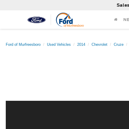
Sale
N
Ford of Murfreesboro
Used Vehicles
2014
Chevrolet
Cruze