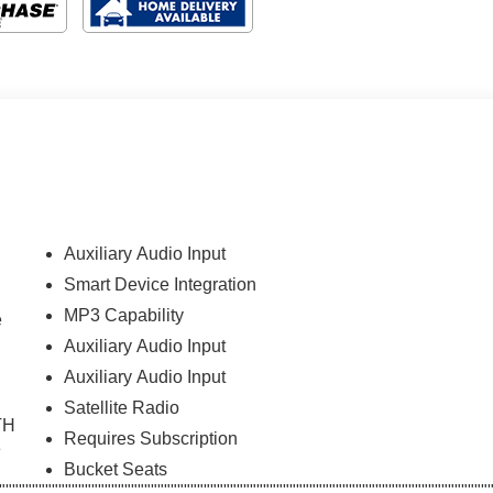
Auxiliary Audio Input
Smart Device Integration
MP3 Capability
e
Auxiliary Audio Input
Auxiliary Audio Input
Satellite Radio
"""""""""""""""""""""""""""""""""""""""""""""""""""""""""""""""""""""""""""""""""""""""""""""""""""""""""""""""""""""""""""""""""""""""""""""""""""""""""""""""""""""""""""""""""""""""""""""""""""""""""""""""""""""""""""""""""""""""""""""""""""""""""""""""""""""""""""""""""""""""""""""""""""""""""""""""""""""""""""""""""""""""""""""""""""""""""""""""""""""""""
Requires Subscription
Bucket Seats