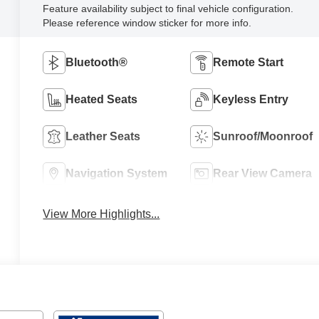
Feature availability subject to final vehicle configuration.
Please reference window sticker for more info.
Bluetooth®
Remote Start
Heated Seats
Keyless Entry
Leather Seats
Sunroof/Moonroof
Navigation System
Rear View Camera
View More Highlights...