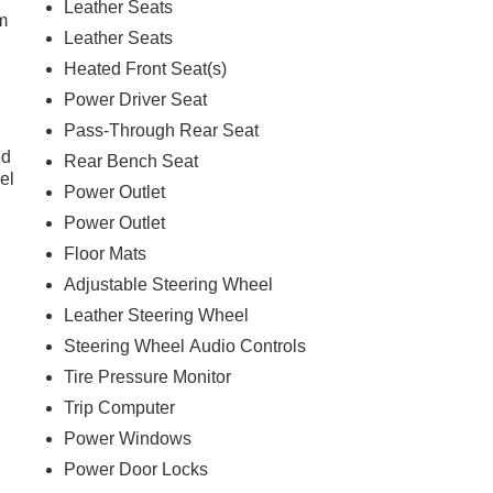
Leather Seats
m
Leather Seats
Heated Front Seat(s)
Power Driver Seat
Pass-Through Rear Seat
ed
Rear Bench Seat
el
Power Outlet
Power Outlet
Floor Mats
Adjustable Steering Wheel
Leather Steering Wheel
Steering Wheel Audio Controls
Tire Pressure Monitor
Trip Computer
Power Windows
Power Door Locks