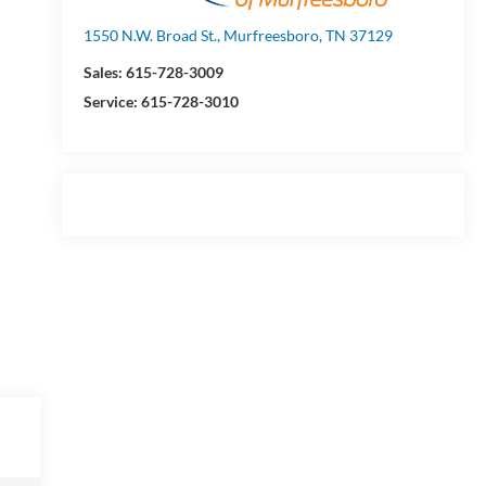
1550 N.W. Broad St., Murfreesboro, TN 37129
Sales:
615-728-3009
Service:
615-728-3010