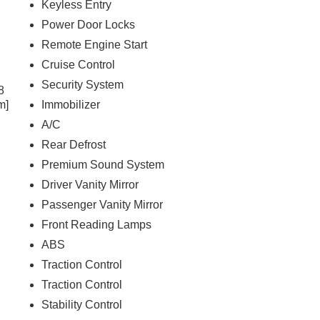
Keyless Entry
Power Door Locks
Remote Engine Start
Cruise Control
Security System
8
m]
Immobilizer
A/C
Rear Defrost
Premium Sound System
Driver Vanity Mirror
Passenger Vanity Mirror
Front Reading Lamps
ABS
Traction Control
Traction Control
Stability Control