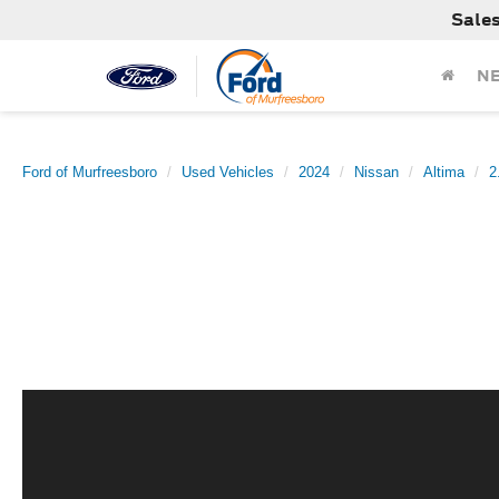
Sale
N
Ford of Murfreesboro
Used Vehicles
2024
Nissan
Altima
2