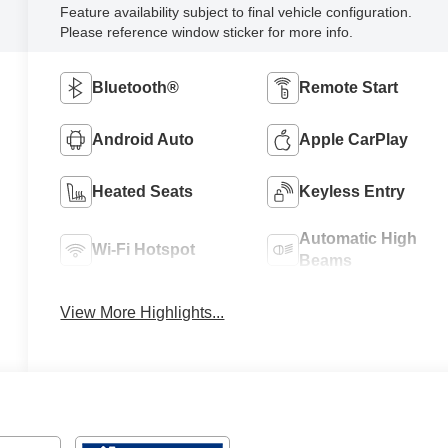
Feature availability subject to final vehicle configuration.
Please reference window sticker for more info.
Bluetooth®
Remote Start
Android Auto
Apple CarPlay
Heated Seats
Keyless Entry
Automatic High
Wi-Fi Hotspot
Beams
View More Highlights...