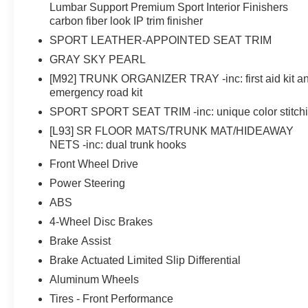
Lumbar Support Premium Sport Interior Finishers
carbon fiber look IP trim finisher
SPORT LEATHER-APPOINTED SEAT TRIM
GRAY SKY PEARL
[M92] TRUNK ORGANIZER TRAY -inc: first aid kit a
emergency road kit
SPORT SPORT SEAT TRIM -inc: unique color stitch
[L93] SR FLOOR MATS/TRUNK MAT/HIDEAWAY
NETS -inc: dual trunk hooks
Front Wheel Drive
Power Steering
ABS
4-Wheel Disc Brakes
Brake Assist
Brake Actuated Limited Slip Differential
Aluminum Wheels
Tires - Front Performance