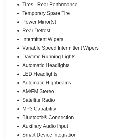
Tires - Rear Performance
Temporary Spare Tire
Power Mirror(s)
Rear Defrost
Intermittent Wipers
Variable Speed Intermittent Wipers
Daytime Running Lights
Automatic Headlights
LED Headlights
Automatic Highbeams
AM/FM Stereo
Satellite Radio
MP3 Capability
Bluetooth® Connection
Auxiliary Audio Input
Smart Device Integration