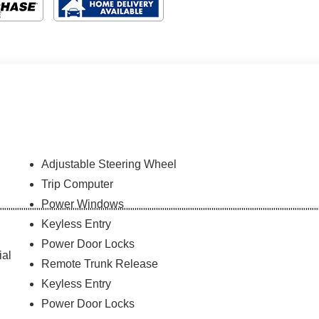
Adjustable Steering Wheel
Trip Computer
Power Windows
Keyless Entry
Power Door Locks
ial
Remote Trunk Release
Keyless Entry
Power Door Locks