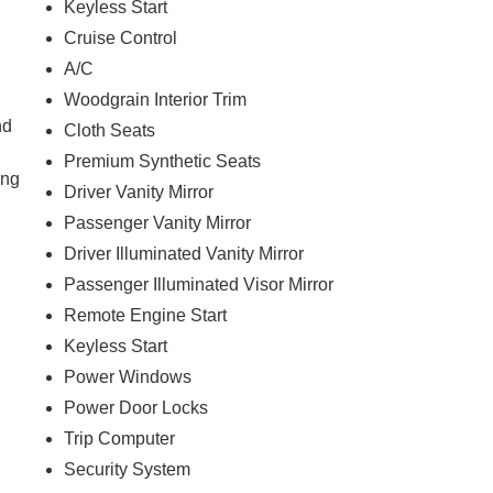
Keyless Start
Cruise Control
A/C
Woodgrain Interior Trim
nd
Cloth Seats
Premium Synthetic Seats
ing
Driver Vanity Mirror
Passenger Vanity Mirror
Driver Illuminated Vanity Mirror
Passenger Illuminated Visor Mirror
Remote Engine Start
Keyless Start
Power Windows
Power Door Locks
Trip Computer
Security System